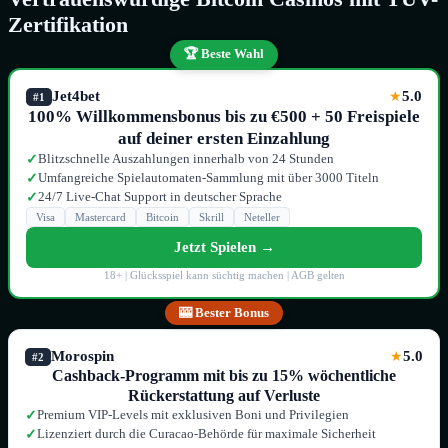
Zertifikation
🏆 Beste Wahl
Jet4bet
5.0
★
#1
100% Willkommensbonus bis zu €500 + 50 Freispiele
auf deiner ersten Einzahlung
Blitzschnelle Auszahlungen innerhalb von 24 Stunden
✓
Umfangreiche Spielautomaten-Sammlung mit über 3000 Titeln
✓
24/7 Live-Chat Support in deutscher Sprache
✓
Visa
Mastercard
Bitcoin
Skrill
Neteller
Jetzt Spielen →
18+ | Glücksspiel kann süchtig machen | AGB gelten
🎰 Bester Bonus
Morospin
5.0
★
#2
Cashback-Programm mit bis zu 15% wöchentliche
Rückerstattung auf Verluste
Premium VIP-Levels mit exklusiven Boni und Privilegien
✓
Lizenziert durch die Curacao-Behörde für maximale Sicherheit
✓