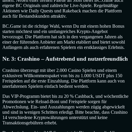
lassen. Neben einer breiten Palette an Slots bietet BC.Game auch
eigene BC Originals und zahlreiche Live-Spiele. Regelmäßige
Aktionen wie Daily Quests und Rakeback machen die Plattform
auch für Bestandskunden attraktiv.
BC.Game ist die richtige Wahl, wenn Du mit einem hohen Bonus
starten möchtest und ein umfangreiches Krypto-Angebot
bevorzugst. Die Plattform hat sich in den vergangenen Jahren als
einer der führenden Anbieter am Markt etabliert und bietet sowohl
Anfängern als auch erfahrenen Spielern ein erstklassiges Erlebnis.
Nr. 3: Crashino – Aufstrebend und nutzerfreundlich
Crashino überzeugt mit über 2.000 Casino Spielen und einem
exklusiven Willkommenspaket von bis zu 1.000 USDT plus 150
Freispielen auf die erste Einzahlung. Die Plattform kann auch von
unerfahrenen Spielern einfach bedient werden.
Das VIP-Programm bietet bis zu 20 % Cashback, und wöchentliche
Promotionen wie Reload-Boni und Freispiele sorgen für
Abwechslung. Ein- und Auszahlungen werden zügig abgewickelt
und sind in wenigen Schritten erledigt. Bitte beachte, dass Crashino
14 verschiedene Kryptowährungen unterstützt und keine
Transaktionsgebühren erhebt.