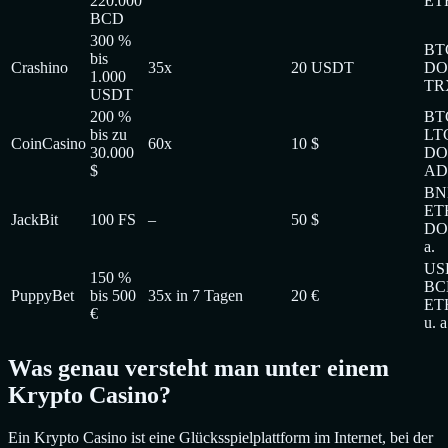
220.000
ETH
BCD
300 %
BT
bis
Crashino
35x
20 USDT
DO
1.000
TRX
USDT
200 %
BT
bis zu
LT
CoinCasino
60x
10 $
30.000
DO
$
ADA
BN
ET
JackBit
100 FS
–
50 $
DO
a.
US
150 %
BC
PuppyBet
bis 500
35x in 7 Tagen
20 €
ET
€
u. a
Was genau versteht man unter einem
Krypto Casino?
Ein Krypto Casino ist eine Glücksspielplattform im Internet, bei der