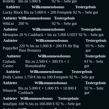
Rolletto
Bis zu 5.000 $
92 % – Sehr gut
Anbieter
Willkommensbonus
Testergebnis
Lucky Block
Bis zu 5.000 € + 200 Freispiele
92 % – Sehr gut
Anbieter
Willkommensbonus
Testergebnis
Wild.io
200 %
92 % – Sehr gut
Anbieter
Willkommensbonus
Testergebnis
Metaspins
20 % Cashback + bis zu 5.000 USDT
92 % – Sehr gut
Anbieter
Willkommensbonus
Testergebnis
220 % bis zu 1.000 $ + 200 FS für Big
93 % – Sehr
PuppyBet
Bass Bonanza
gut
Anbieter
Willkommensbonus
Testergebnis
Crabada
Bis zu 2.500 € + 300 FS + 1
93 % – Sehr
Casino
Bonuskrabbe
gut
Anbieter
Willkommensbonus
Testergebnis
Dolly Casino
1.750 € bis zu 100 Freispiele
92 % – Sehr gut
Anbieter
Willkommensbonus
Testergebnis
Bis zu 5.000 € + 1.000 FS + 10.000 €
92 % – Sehr
Winawin
Cashback
gut
Anbieter
Willkommensbonus
Testergebnis
InstaSpin
100 % bis zu 100.000 €
92 % – Sehr gut