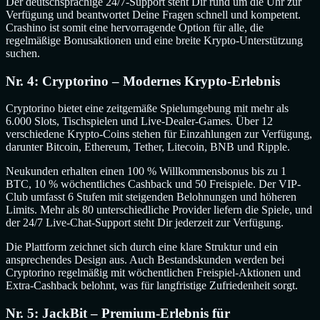
Der deutschsprachige 24/7-Support steht Dir rund um die Uhr zur
Verfügung und beantwortet Deine Fragen schnell und kompetent.
Crashino ist somit eine hervorragende Option für alle, die
regelmäßige Bonusaktionen und eine breite Krypto-Unterstützung
suchen.
Nr. 4: Cryptorino – Modernes Krypto-Erlebnis
Cryptorino bietet eine zeitgemäße Spielumgebung mit mehr als
6.000 Slots, Tischspielen und Live-Dealer-Games. Über 12
verschiedene Krypto-Coins stehen für Einzahlungen zur Verfügung,
darunter Bitcoin, Ethereum, Tether, Litecoin, BNB und Ripple.
Neukunden erhalten einen 100 % Willkommensbonus bis zu 1
BTC, 10 % wöchentliches Cashback und 50 Freispiele. Der VIP-
Club umfasst 6 Stufen mit steigenden Belohnungen und höheren
Limits. Mehr als 80 unterschiedliche Provider liefern die Spiele, und
der 24/7 Live-Chat-Support steht Dir jederzeit zur Verfügung.
Die Plattform zeichnet sich durch eine klare Struktur und ein
ansprechendes Design aus. Auch Bestandskunden werden bei
Cryptorino regelmäßig mit wöchentlichen Freispiel-Aktionen und
Extra-Cashback belohnt, was für langfristige Zufriedenheit sorgt.
Nr. 5: JackBit – Premium-Erlebnis für