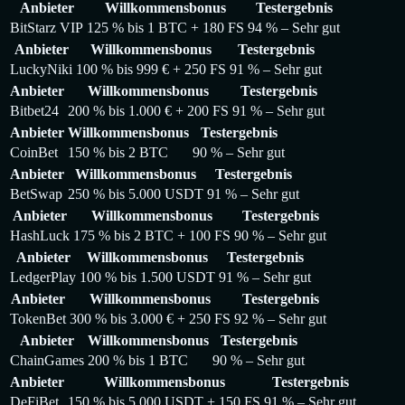
Anbieter
Willkommensbonus
Testergebnis
BitStarz VIP
125 % bis 1 BTC + 180 FS
94 % – Sehr gut
Anbieter
Willkommensbonus
Testergebnis
LuckyNiki
100 % bis 999 € + 250 FS
91 % – Sehr gut
Anbieter
Willkommensbonus
Testergebnis
Bitbet24
200 % bis 1.000 € + 200 FS
91 % – Sehr gut
Anbieter
Willkommensbonus
Testergebnis
CoinBet
150 % bis 2 BTC
90 % – Sehr gut
Anbieter
Willkommensbonus
Testergebnis
BetSwap
250 % bis 5.000 USDT
91 % – Sehr gut
Anbieter
Willkommensbonus
Testergebnis
HashLuck
175 % bis 2 BTC + 100 FS
90 % – Sehr gut
Anbieter
Willkommensbonus
Testergebnis
LedgerPlay
100 % bis 1.500 USDT
91 % – Sehr gut
Anbieter
Willkommensbonus
Testergebnis
TokenBet
300 % bis 3.000 € + 250 FS
92 % – Sehr gut
Anbieter
Willkommensbonus
Testergebnis
ChainGames
200 % bis 1 BTC
90 % – Sehr gut
Anbieter
Willkommensbonus
Testergebnis
DeFiBet
150 % bis 5.000 USDT + 150 FS
91 % – Sehr gut