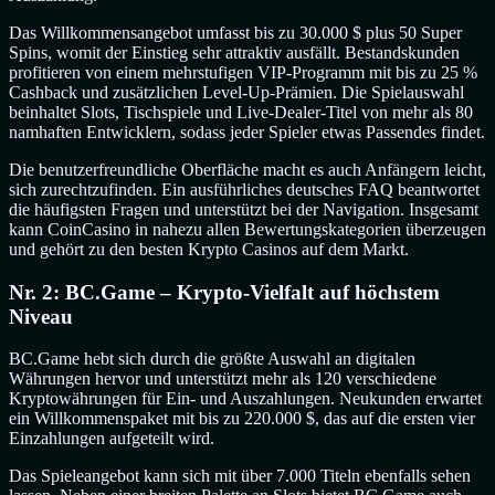
Das Willkommensangebot umfasst bis zu 30.000 $ plus 50 Super
Spins, womit der Einstieg sehr attraktiv ausfällt. Bestandskunden
profitieren von einem mehrstufigen VIP-Programm mit bis zu 25 %
Cashback und zusätzlichen Level-Up-Prämien. Die Spielauswahl
beinhaltet Slots, Tischspiele und Live-Dealer-Titel von mehr als 80
namhaften Entwicklern, sodass jeder Spieler etwas Passendes findet.
Die benutzerfreundliche Oberfläche macht es auch Anfängern leicht,
sich zurechtzufinden. Ein ausführliches deutsches FAQ beantwortet
die häufigsten Fragen und unterstützt bei der Navigation. Insgesamt
kann CoinCasino in nahezu allen Bewertungskategorien überzeugen
und gehört zu den besten Krypto Casinos auf dem Markt.
Nr. 2: BC.Game – Krypto-Vielfalt auf höchstem
Niveau
BC.Game hebt sich durch die größte Auswahl an digitalen
Währungen hervor und unterstützt mehr als 120 verschiedene
Kryptowährungen für Ein- und Auszahlungen. Neukunden erwartet
ein Willkommenspaket mit bis zu 220.000 $, das auf die ersten vier
Einzahlungen aufgeteilt wird.
Das Spieleangebot kann sich mit über 7.000 Titeln ebenfalls sehen