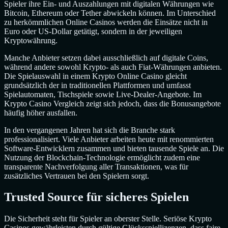
Spieler ihre Ein- und Auszahlungen mit digitalen Währungen wie
Bitcoin, Ethereum oder Tether abwickeln können. Im Unterschied
zu herkömmlichen Online Casinos werden die Einsätze nicht in
Euro oder US-Dollar getätigt, sondern in der jeweiligen
Kryptowährung.
Manche Anbieter setzen dabei ausschließlich auf digitale Coins,
während andere sowohl Krypto- als auch Fiat-Währungen anbieten.
Die Spielauswahl in einem Krypto Online Casino gleicht
grundsätzlich der in traditionellen Plattformen und umfasst
Spielautomaten, Tischspiele sowie Live-Dealer-Angebote. Im
Krypto Casino Vergleich zeigt sich jedoch, dass die Bonusangebote
häufig höher ausfallen.
In den vergangenen Jahren hat sich die Branche stark
professionalisiert. Viele Anbieter arbeiten heute mit renommierten
Software-Entwicklern zusammen und bieten tausende Spiele an. Die
Nutzung der Blockchain-Technologie ermöglicht zudem eine
transparente Nachverfolgung aller Transaktionen, was für
zusätzliches Vertrauen bei den Spielern sorgt.
Trusted Source für sicheres Spielen
Die Sicherheit steht für Spieler an oberster Stelle. Seriöse Krypto
Casinos gewährleisten durch gültige Glücksspiellizenzen, dass faire