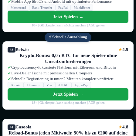
Mobile App für iOS und Android mit optimierter Performance
✓
Mastercard
Bank Transfer
PayPal
MuchBetter
Jetzt Spielen →
18+ | Glücksspiel kann süchtig machen | AGB gelten
⚡ Schnelle Auszahlung
Bets.io
4.9
★
#3
Krypto-Bonus: 0,05 BTC für neue Spieler ohne
Umsatzanforderungen
Cryptocurrency-fokussierte Plattform mit Ethereum und Bitcoin
✓
Live-Dealer Tische mit professionellen Croupiers
✓
Schnelle Registrierung in unter 2 Minuten komplett verifiziert
✓
Bitcoin
Ethereum
Visa
iDEAL
ApplePay
Jetzt Spielen →
18+ | Glücksspiel kann süchtig machen | AGB gelten
Casoola
4.8
★
#4
Reload-Bonus jeden Mittwoch: 50% bis zu €200 auf deine